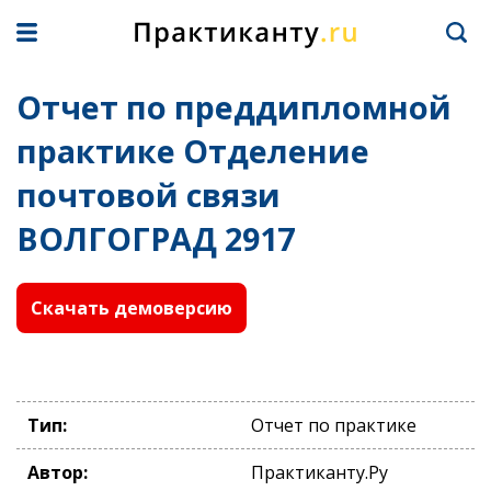
Отчет по преддипломной
практике Отделение
почтовой связи
ВОЛГОГРАД 2917
Скачать демоверсию
Тип:
Отчет по практике
Автор:
Практиканту.Ру