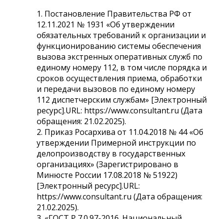
1. Постановление Правительства РФ от
12.11.2021 № 1931 «Об утверждении
обязательных требований к организации и
функционированию системы обеспечения
вызова экстренных оперативных служб по
единому номеру 112, в том числе порядка и
сроков осуществления приема, обработки
и передачи вызовов по единому номеру
112 диспетчерским службам» [Электронный
ресурс].URL: https://www.consultant.ru (Дата
обращения: 21.02.2025).
2. Приказ Росархива от 11.04.2018 № 44 «Об
утверждении Примерной инструкции по
делопроизводству в государственных
организациях» (Зарегистрировано в
Минюсте России 17.08.2018 № 51922)
[Электронный ресурс].URL:
https://www.consultant.ru (Дата обращения:
21.02.2025).
3. «ГОСТ Р 7.0.97-2016. Национальный