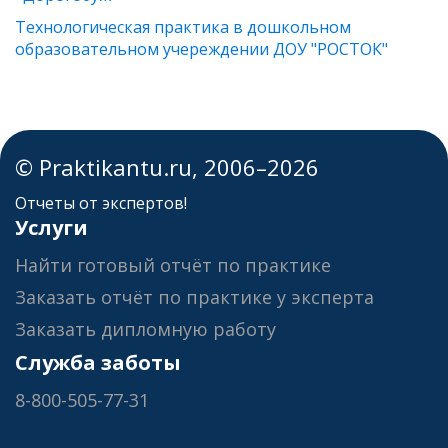
Технологическая практика в дошкольном
образовательном учереждении ДОУ "РОСТОК"
© Praktikantu.ru, 2006–2026
Отчеты от экспертов!
Услуги
Найти готовый отчёт по практике
Заказать отчёт по практике у эксперта
Заказать дипломную работу
Служба заботы
8-800-505-77-31