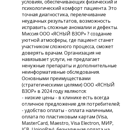
условиях, обеспечивающих физический и
психологический комфорт пациента. Это
точная диагностика, перелечивание
неудачных результатов, возможность
исправить сложные аномалии и дефекты.
Миссия ООО «ЯСНЫЙ ВЗОР» ? создание
уютной атмосферы, где пациент станет
участником сложного процесса, сможет
доверять врачам. Организация не
навязывает услуги, не предлагает
ненужные препараты и дополнительные
неинформативные обследования.
Основными преимуществами
(стратегическими целями) ООО «ЯСНЫЙ
ВЗОР» в 2024 году являются:
- низкие цены - в клинике есть всегда
отличное предложение для потребителей;
- удобство оплаты - оплата наличными,
оплата по пластиковым картам (Visa,
MasterCard, Maestro, Visa Electron, МИР,
JCB, UnionPay), безналичная оплата на