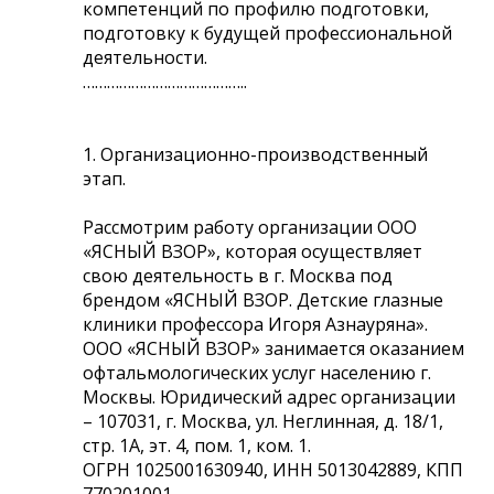
компетенций по профилю подготовки,
подготовку к будущей профессиональной
деятельности.
…………………………………..
1. Организационно-производственный
этап.
Рассмотрим работу организации ООО
«ЯСНЫЙ ВЗОР», которая осуществляет
свою деятельность в г. Москва под
брендом «ЯСНЫЙ ВЗОР. Детские глазные
клиники профессора Игоря Азнауряна».
ООО «ЯСНЫЙ ВЗОР» занимается оказанием
офтальмологических услуг населению г.
Москвы. Юридический адрес организации
– 107031, г. Москва, ул. Неглинная, д. 18/1,
стр. 1А, эт. 4, пом. 1, ком. 1.
ОГРН 1025001630940, ИНН 5013042889, КПП
770201001.