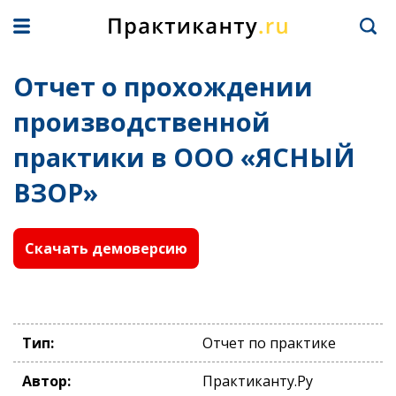
Отчет о прохождении
производственной
практики в ООО «ЯСНЫЙ
ВЗОР»
Скачать демоверсию
Тип:
Отчет по практике
Автор:
Практиканту.Ру