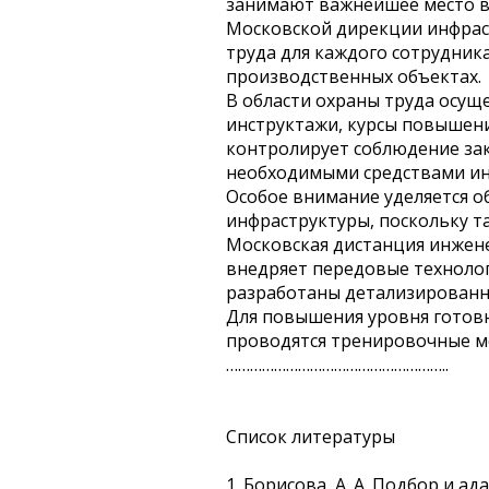
занимают важнейшее место в
Московской дирекции инфрас
труда для каждого сотрудни
производственных объектах.
В области охраны труда осущ
инструктажи, курсы повышени
контролирует соблюдение за
необходимыми средствами ин
Особое внимание уделяется 
инфраструктуры, поскольку т
Московская дистанция инжен
внедряет передовые техноло
разработаны детализированны
Для повышения уровня готовн
проводятся тренировочные ме
………………………………………………..
Список литературы
1. Борисова, А. А. Подбор и ад