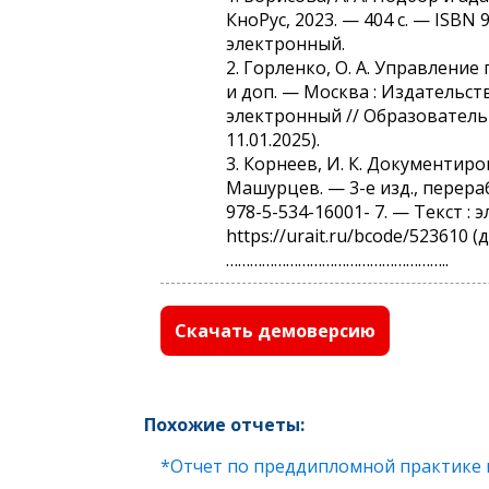
КноРус, 2023. — 404 с. — ISBN 
электронный.
2. Горленко, О. А. Управление п
и доп. — Москва : Издательств
электронный // Образовательн
11.01.2025).
3. Корнеев, И. К. Документиров
Машурцев. — 3-е изд., перера
978-5-534-16001- 7. — Текст 
https://urait.ru/bcode/523610 (
………………………………………………..
Скачать демоверсию
Похожие отчеты:
*Отчет по преддипломной практике 