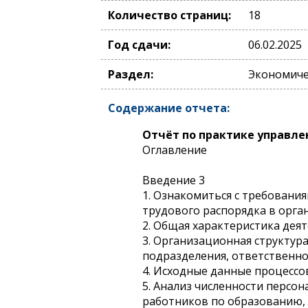
Количество страниц:
18
Год сдачи:
06.02.2025
Раздел:
Экономиче
Содержание отчета:
Отчёт по практике управле
Оглавление
Введение 3
1. Ознакомиться с требовани
трудового распорядка в орга
2. Общая характеристика дея
3. Организационная структур
подразделения, ответственно
4. Исходные данные процессо
5. Анализ численности персон
работников по образованию, п