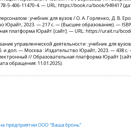
978-5-406-11470-4. — URL: https://book.ru/book/949417 (да
ерсоналом : учебник для вузов / О. А. Горленко, Д. В. Еро
о Юрайт, 2023. — 217 с. — (Высшее образование). — ISBN
ая платформа Юрайт [сайт]. — URL: https://urait.ru/bco
ание управленческой деятельности : учебник для вузов / 
б. и доп. — Москва : Издательство Юрайт, 2023. — 438 с
: электронный // Образовательная платформа Юрайт [сайт
дата обращения: 11.01.2025).
на предприятии ООО "Ваша бронь"