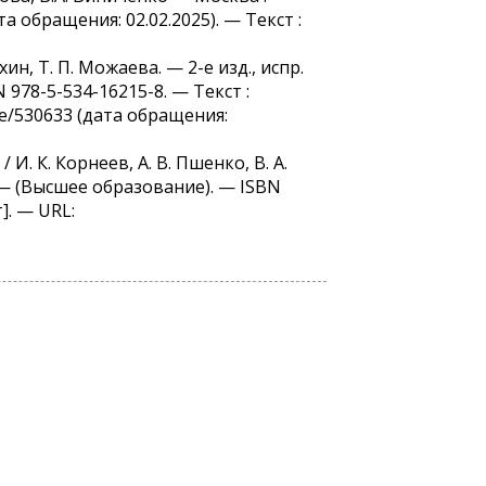
та обращения: 02.02.2025). — Текст :
хин, Т. П. Можаева. — 2-е изд., испр.
 978-5-534-16215-8. — Текст :
de/530633 (дата обращения:
И. К. Корнеев, А. В. Пшенко, В. А.
. — (Высшее образование). — ISBN
]. — URL: