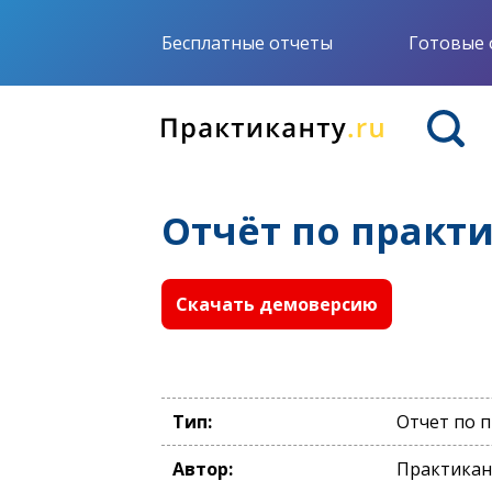
Бесплатные отчеты
Готовые 
Отчёт по практ
Скачать демоверсию
Тип:
Отчет по 
Автор:
Практикан