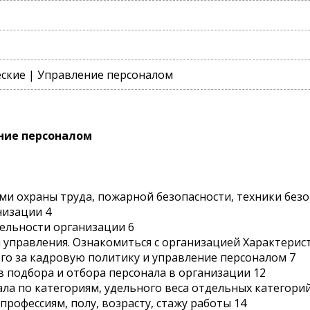
ские | Управление персоналом
ние персоналом
ями охраны труда, пожарной безопасности, техники без
низации 4
тельности организации 6
а управления. Ознакомиться с организацией Характерис
го за кадровую политику и управление персоналом 7
в подбора и отбора персонала в организации 12
ала по категориям, удельного веса отдельных категорий
рофессиям, полу, возрасту, стажу работы 14