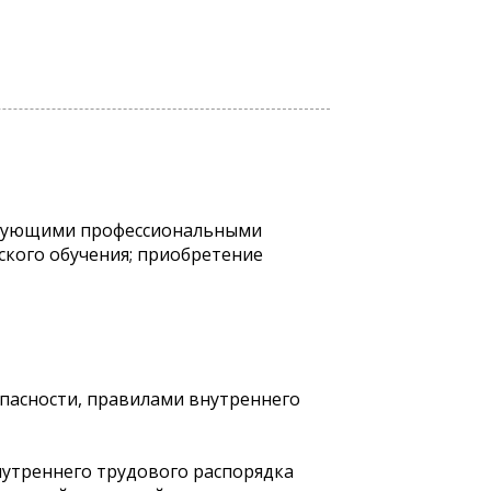
ствующими профессиональными
ского обучения; приобретение
опасности, правилами внутреннего
нутреннего трудового распорядка