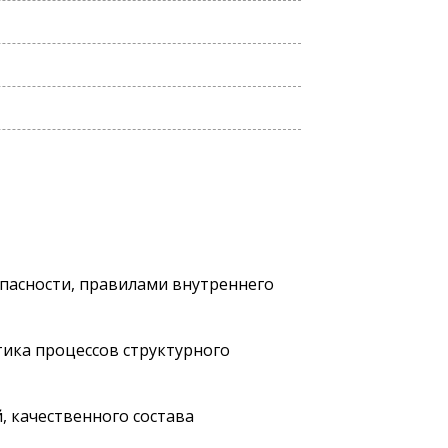
опасности, правилами внутреннего
тика процессов структурного
, качественного состава