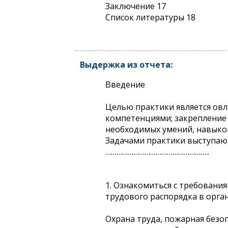
Заключение 17
Список литературы 18
Выдержка из отчета:
Введение
Целью практики является ов
компетенциями; закрепление 
необходимых умений, навыков
Задачами практики выступаю
………………………………………………..
1. Ознакомиться с требовани
трудового распорядка в орга
Охрана труда, пожарная безо