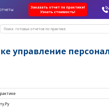
Заказать отчет по практике!
отчеты
Узнать стоимость!
ике управление персона
практике
ту.Ру