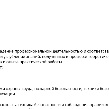
ладение профессиональной деятельностью и соответ
и углубление знаний, полученных в процессе теоретиче
 и опыта практической работы.
т:
ями охраны труда, пожарной безопасности, техники без
низации
пасность, техника безопасности и соблюдение правил в