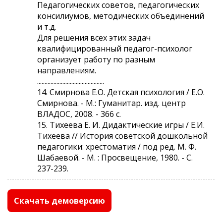
Педагогических советов, педагогических
консилиумов, методических объединений
и т.д.
Для решения всех этих задач
квалифицированный педагог-психолог
организует работу по разным
направлениям.
.............................................
14. Смирнова Е.О. Детская психология / Е.О.
Смирнова. - М.: Гуманитар. изд. центр
ВЛАДОС, 2008. - 366 с.
15. Тихеева Е. И. Дидактические игры / Е.И.
Тихеева // История советской дошкольной
педагогики: хрестоматия / под ред. М. Ф.
Шабаевой. - М. : Просвещение, 1980. - С.
237-239.
Скачать демоверсию