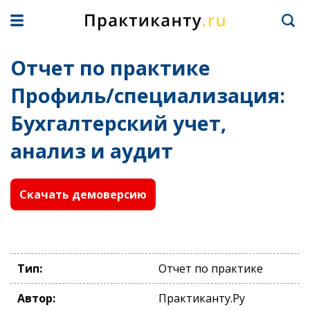
Отчет по практике
Профиль/специализация:
Бухгалтерский учет,
анализ и аудит
Скачать демоверсию
Тип:
Отчет по практике
Автор:
Практиканту.Ру