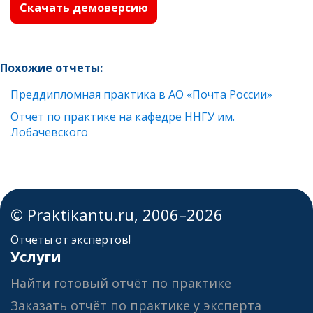
Скачать демоверсию
Похожие отчеты:
Преддипломная практика в АО «Почта России»
Отчет по практике на кафедре ННГУ им.
Лобачевского
© Praktikantu.ru, 2006–2026
Отчеты от экспертов!
Услуги
Найти готовый отчёт по практике
Заказать отчёт по практике у эксперта