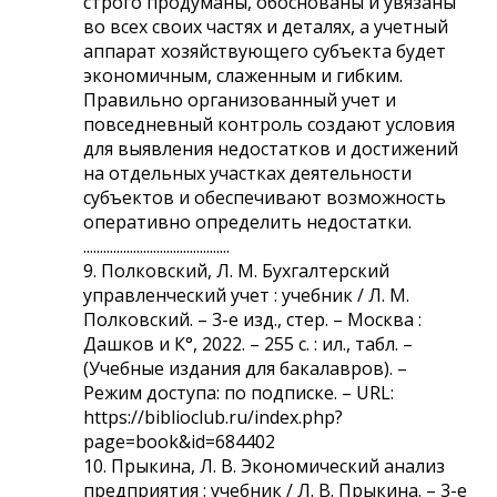
строго продуманы, обоснованы и увязаны
во всех своих частях и деталях, а учетный
аппарат хозяйствующего субъекта будет
экономичным, слаженным и гибким.
Правильно организованный учет и
повседневный контроль создают условия
для выявления недостатков и достижений
на отдельных участках деятельности
субъектов и обеспечивают возможность
оперативно определить недостатки.
............................................
9. Полковский, Л. М. Бухгалтерский
управленческий учет : учебник / Л. М.
Полковский. – 3-е изд., стер. – Москва :
Дашков и К°, 2022. – 255 с. : ил., табл. –
(Учебные издания для бакалавров). –
Режим доступа: по подписке. – URL:
https://biblioclub.ru/index.php?
page=book&id=684402
10. Прыкина, Л. В. Экономический анализ
предприятия : учебник / Л. В. Прыкина. – 3-е