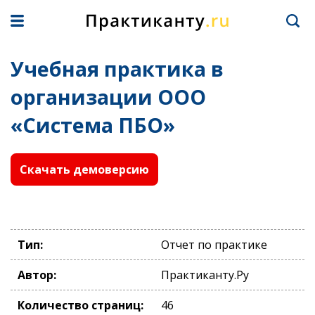
Учебная практика в
организации ООО
«Система ПБО»
Скачать демоверсию
Тип:
Отчет по практике
Автор:
Практиканту.Ру
Количество страниц:
46