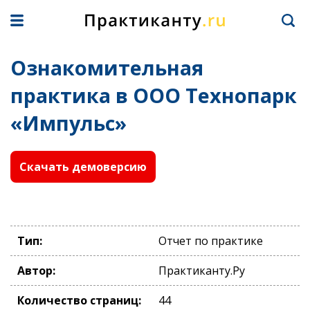
Ознакомительная
практика в ООО Технопарк
«Импульс»
Скачать демоверсию
Тип:
Отчет по практике
Автор:
Практиканту.Ру
Количество страниц:
44