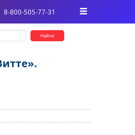
8-800-505-77-31
Витте».