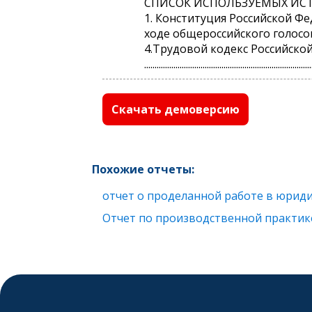
СПИСОК ИСПОЛЬЗУЕМЫХ ИС
1. Конституция Российской Ф
ходе общероссийского голосов
4.Трудовой кодекс Российской
................................................................................
Скачать демоверсию
Похожие отчеты:
отчет о проделанной работе в юрид
Отчет по производственной практик