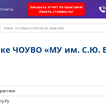
Заказать отчет по практике!
отчеты
Узнать стоимость!
ке ЧОУВО «МУ им. С.Ю. 
практике
ту.Ру