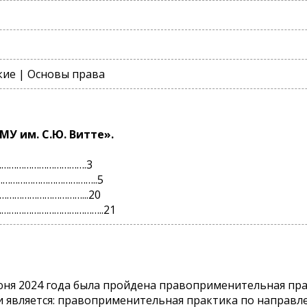
ие | Основы права
У им. С.Ю. Витте».
…………………………….3
…………………………………..5
…………………………...20
……………………………………..21
июня 2024 года была пройдена правоприменительная пра
 является: правоприменительная практика по направле