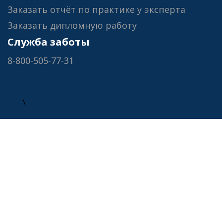
Заказать отчёт по практике у эксперта
Заказать дипломную работу
Служба заботы
8-800-505-77-31
\