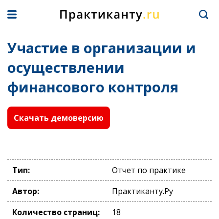
Участие в организации и
осуществлении
финансового контроля
Скачать демоверсию
Тип:
Отчет по практике
Автор:
Практиканту.Ру
Количество страниц:
18