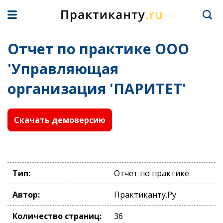
Отчет по практике ООО
'Управляющая
организация 'ПАРИТЕТ'
Скачать демоверсию
Тип:
Отчет по практике
Автор:
Практиканту.Ру
Количество страниц:
36