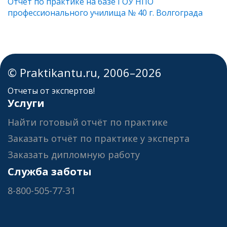
Отчет по практике на базе ГОУ НПО
профессионального училища № 40 г. Волгограда
© Praktikantu.ru, 2006–2026
Отчеты от экспертов!
Услуги
Найти готовый отчёт по практике
Заказать отчёт по практике у эксперта
Заказать дипломную работу
Служба заботы
8-800-505-77-31