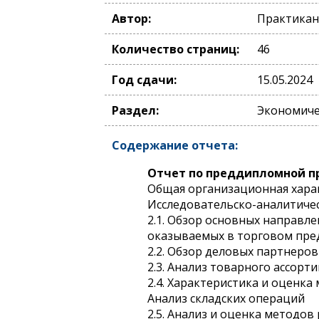
Автор:
Практикан
Количество страниц:
46
Год сдачи:
15.05.2024
Раздел:
Экономичес
Содержание отчета:
Отчет по преддипломной п
Общая организационная хара
Исследовательско-аналитичес
2.1. Обзор основных направл
оказываемых в торговом пре
2.2. Обзор деловых партнеро
2.3. Анализ товарного ассорт
2.4. Характеристика и оценк
Анализ складских операций
2.5. Анализ и оценка методо