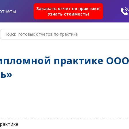
Заказать отчет по практике!
отчеты
Узнать стоимость!
ипломной практике ООО
ь»
практике