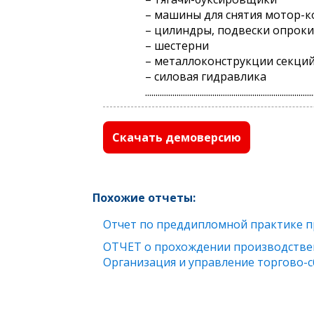
– машины для снятия мотор-к
– цилиндры, подвески опро
– шестерни
– металлоконструкции секци
– силовая гидравлика
................................................................................
Скачать демоверсию
Похожие отчеты:
Отчет по преддипломной практике п
ОТЧЕТ о прохождении производстве
Организация и управление торгово