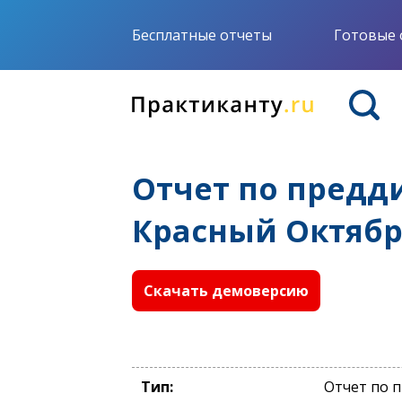
Бесплатные отчеты
Готовые 
Отчет по предд
Красный Октябр
Скачать демоверсию
Тип:
Отчет по 