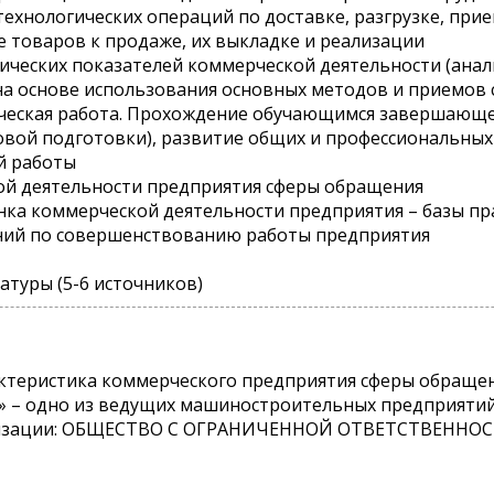
-технологических операций по доставке, разгрузке, пр
е товаров к продаже, их выкладке и реализации
мических показателей коммерческой деятельности (анал
а основе использования основных методов и приемов 
ическая работа. Прохождение обучающимся завершающе
вой подготовки), развитие общих и профессиональных
й работы
кой деятельности предприятия сферы обращения
енка коммерческой деятельности предприятия – базы п
ний по совершенствованию работы предприятия
атуры (5-6 источников)
ктеристика коммерческого предприятия сферы обраще
 – одно из ведущих машиностроительных предприятий К
низации: ОБЩЕСТВО С ОГРАНИЧЕННОЙ ОТВЕТСТВЕННО