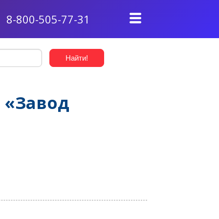
8-800-505-77-31
 «Завод