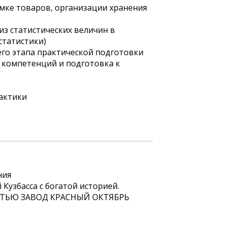
иемке товаров, организации хранения
из статистических величин в
статистики)
го этапа практической подготовки
 компетенций и подготовка к
рактики
ния
узбасса с богатой историей.
СТЬЮ ЗАВОД КРАСНЫЙ ОКТЯБРЬ