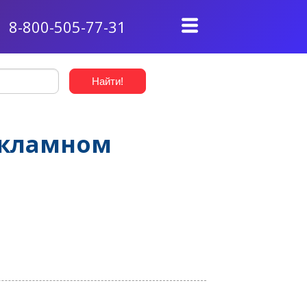
8-800-505-77-31
екламном