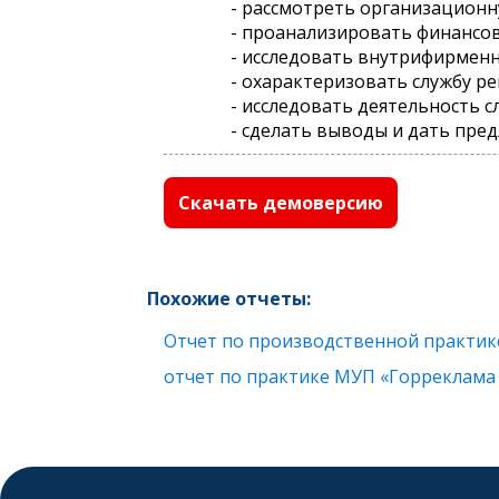
- рассмотреть организационн
- проанализировать финансо
- исследовать внутрифирменн
- охарактеризовать службу ре
- исследовать деятельность 
- сделать выводы и дать пре
Скачать демоверсию
Похожие отчеты:
Отчет по производственной практик
отчет по практике МУП «Горреклама