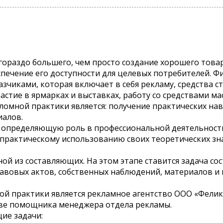
ораздо большего, чем просто создание хорошего товара
печение его доступности для целевых потребителей. 
зчиками, которая включает в себя рекламу, средства с
астие в ярмарках и выставках, работу со средствами м
омной практики является: получение практических нав
иалов.
 определяющую роль в профессиональной деятельности
практическому использованию своих теоретических зн
ой из составляющих. На этом этапе ставится задача со
авовых актов, собственных наблюдений, материалов и
й практики является рекламное агентство ООО «Фелик
тве помощника менеджера отдела рекламы.
ие задачи: