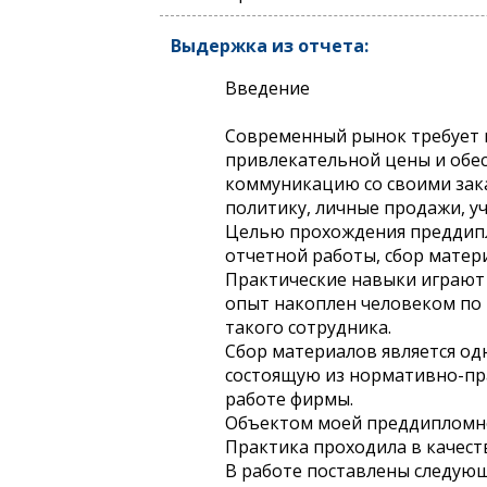
Выдержка из отчета:
Введение
Современный рынок требует г
привлекательной цены и обес
коммуникацию со своими зака
политику, личные продажи, уч
Целью прохождения преддипл
отчетной работы, сбор матер
Практические навыки играют
опыт накоплен человеком по 
такого сотрудника.
Сбор материалов является одн
состоящую из нормативно-пр
работе фирмы.
Объектом моей преддипломно
Практика проходила в качес
В работе поставлены следующ