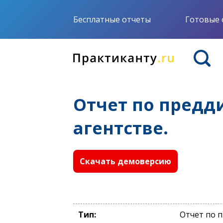
Бесплатные отчеты
Готовые 
Отчет по предд
агентстве.
Скачать демоверсию
Тип:
Отчет по 