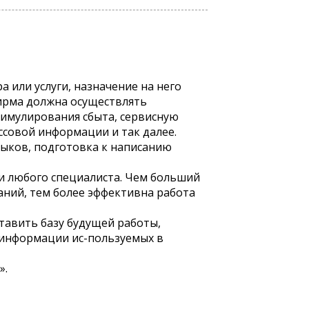
 или услуги, назначение на него
Фирма должна осуществлять
тимулирования сбыта, сервисную
ассовой информации и так далее.
ыков, подготовка к написанию
 любого специалиста. Чем больший
аний, тем более эффективна работа
ставить базу будущей работы,
 информации ис-пользуемых в
».