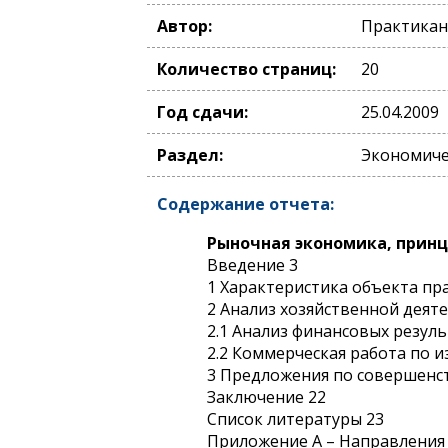
Автор:
Практикан
Количество страниц:
20
Год сдачи:
25.04.2009
Раздел:
Экономиче
Содержание отчета:
Рыночная экономика, принц
Введение 3
1 Характеристика объекта пр
2 Анализ хозяйственной деят
2.1 Анализ финансовых резуль
2.2 Коммерческая работа по и
3 Предложения по совершенс
Заключение 22
Список литературы 23
Приложение А – Направления