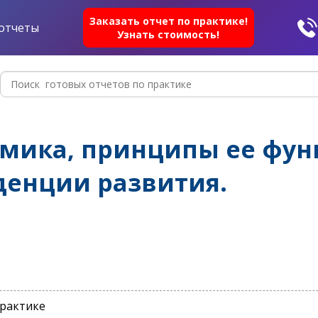
Заказать отчет по практике!
отчеты
Узнать стоимость!
омика, принципы ее фу
денции развития.
практике