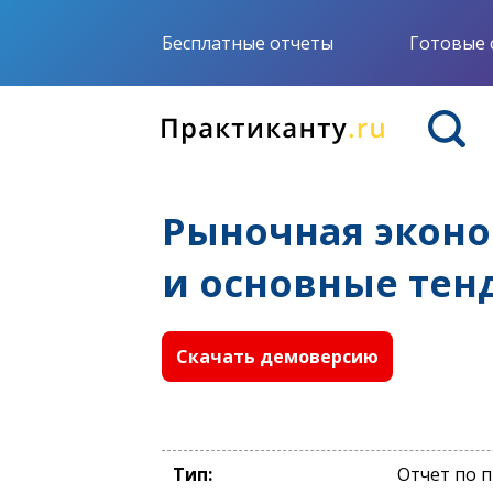
Бесплатные отчеты
Готовые 
Рыночная экон
и основные тен
Скачать демоверсию
Тип:
Отчет по 