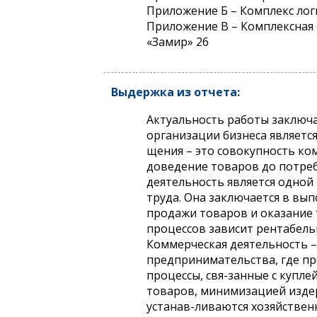
Приложение Б – Комплекс лог
Приложение В – Комплексная
«Замир» 26
Выдержка из отчета:
Актуальность работы заключа
организации бизнеса являетс
щения – это совокупность ко
доведение товаров до потреб
деятельность является одной
труда. Она заключается в вы
продажи товаров и оказание 
процессов зависит рентабель
Коммерческая деятельность –
предпринимательства, где пр
процессы, свя-занные с купл
товаров, минимизацией издер
устанав-ливаются хозяйствен