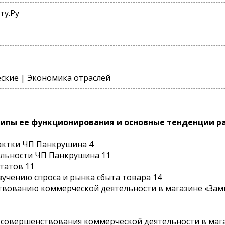
ту.Ру
ские | Экономика отраслей
ипы ее функционирования и основные тенденции р
актки ЧП Панкрушина 4
ельности ЧП Панкрушина 11
татов 11
зучению спроса и рынка сбыта товара 14
твованию коммерческой деятельности в магазине «Зам
 совершенствования коммерческой деятельности в мага