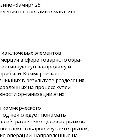
зине «Замир» 25
вления поставками в магазине
м из ключевых элементов
ммерция в сфере товарного обра-
ффективную куплю-продажу и
 прибыли. Коммерческая
зникших в результате разделения
равленных на процесс купли-
вности ор-ганизации этих
ы коммерческого
 Под ней следует понимать
ателей, развитием целевых рынков
поставке товаров изучается рынок,
кие операции, направленные на