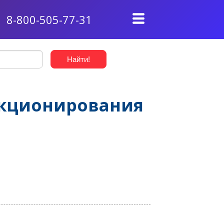
8-800-505-77-31
нкционирования