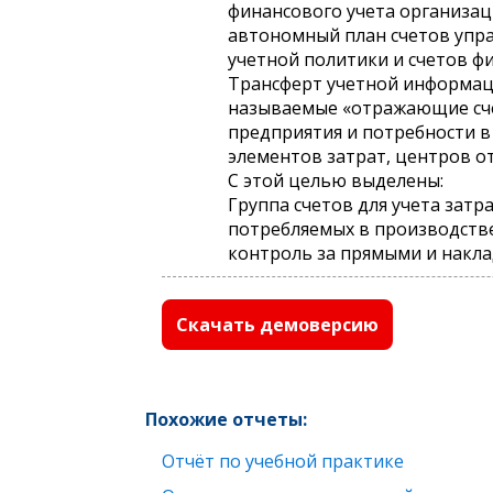
финансового учета организац
автономный план счетов упра
учетной политики и счетов фи
Трансферт учетной информаци
называемые «отражающие счет
предприятия и потребности в
элементов затрат, центров от
С этой целью выделены:
Группа счетов для учета зат
потребляемых в производстве 
контроль за прямыми и накл
Скачать демоверсию
Похожие отчеты:
Отчёт по учебной практике