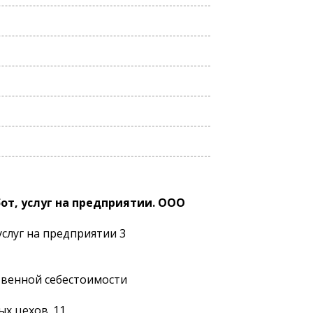
от, услуг на предприятии. ООО
услуг на предприятии 3
твенной себестоимости
х цехов. 11