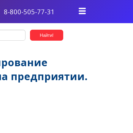
8-800-505-77-31
ирование
на предприятии.