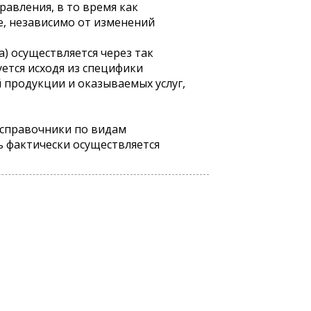
равления, в то время как
е, независимо от изменений
) осуществляется через так
ется исходя из специфики
 продукции и оказываемых услуг,
 справочники по видам
ь фактически осуществляется