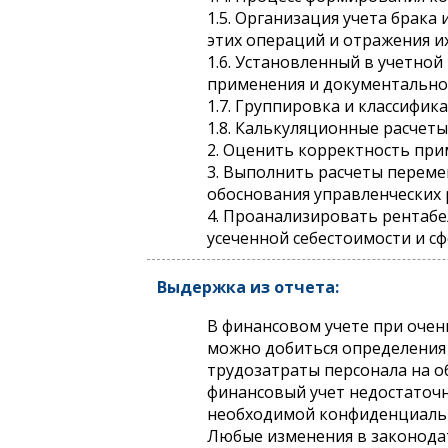
1.5. Организация учета брак
этих операций и отражения их 
1.6. Установленный в учетно
применения и документальног
1.7. Группировка и классифик
1.8. Калькуляционные расчет
2. Оценить корректность при
3. Выполнить расчеты переме
обоснования управленческих 
4. Проанализировать рентабе
усеченной себестоимости и с
Выдержка из отчета:
В финансовом учете при очен
можно добиться определения 
трудозатраты персонала на о
финансовый учет недостаточн
необходимой конфиденциаль
Любые изменения в законодат