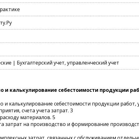
практике
ту.Ру
кие | Бухгалтерский учет, управленческий учет
во и калькулирование себестоимости продукции раб
во и калькулирование себестоимости продукции работ, 
приятия, счета учета затрат. 3
расходу материалов. 5
ета затрат на производство и формирование производс
мплексных затрат, связанных с обслуживанием отдельны