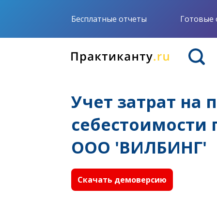
Бесплатные отчеты
Готовые 
Учет затрат на
себестоимости 
ООО 'ВИЛБИНГ'
Скачать демоверсию