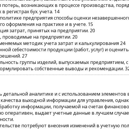
а и потерь, возникающих в процессе производства, пор
в регистрах бух. учета. 14
й политике предприятия способы оценки незавершенног
о оформления на практике и в учете. 15
ация затрат, принятых на предприятии. 20
ы, проводимые на предприятии. 20
меняемых методик учета затрат и калькулирования 24
нной себестоимости продукции (работ, услуг) и оценит
решений. 27
льность группы изделий, выпускаемых предприятием, с
формулировать собственные выводы и рекомендации. 3
ь детальной аналитике и с использованием элементов
качества выходной информации для управления, однак
бработку информации, получаемой на счетах финансовог
о оперативен, выдает учетные данные в лучшем случае 
ности.
ельстве потребуют внесения изменений в учетную пол