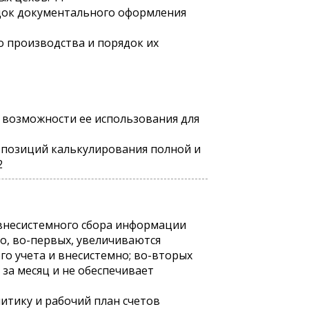
ядок документального оформления
о производства и порядок их
ь возможности ее использования для
 позиций калькулирования полной и
2
 внесистемного сбора информации
о, во-первых, увеличиваются
о учета и внесистемно; во-вторых
за месяц и не обеспечивает
итику и рабочий план счетов