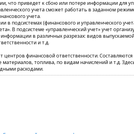
ии, что приведет к сбою или потере информации для уп
вленческого учета сможет работать в заданном режим
нансового учета.
и в подсистемах (финансового и управленческого учета
а». В подсистеме «управленческий учет» учет организу
 информации в различных разрезах: видов выпускаемой
ветственности и т.д.
рат центров финансовой ответственности. Составляются
материалов, топлива, по видам начислений и т.д. Здес
адными расходами.