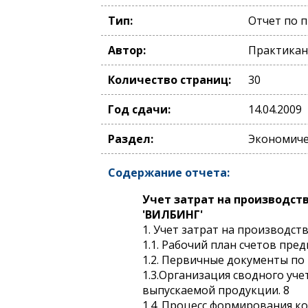
Тип:
Отчет по 
Автор:
Практикан
Количество страниц:
30
Год сдачи:
14.04.2009
Раздел:
Экономичес
Содержание отчета:
Учет затрат на производст
'ВИЛБИНГ'
1. Учет затрат на производст
1.1. Рабочий план счетов пред
1.2. Первичные документы по 
1.3.Организация сводного уч
выпускаемой продукции. 8
1.4. Процесс формирования ко