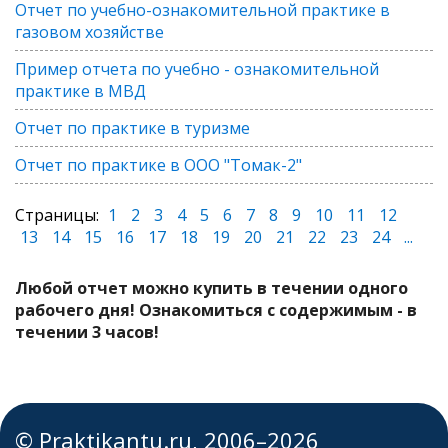
Отчет по учебно-ознакомительной практике в
газовом хозяйстве
Пример отчета по учебно - ознакомительной
практике в МВД
Отчет по практике в туризме
Отчет по практике в ООО "Томак-2"
Страницы:
1
2
3
4
5
6
7
8
9
10
11
12
13
14
15
16
17
18
19
20
21
22
23
24
...
Любой отчет можно купить в течении одного
рабочего дня! Ознакомиться с содержимым - в
течении 3 часов!
© Praktikantu.ru, 2006–2026